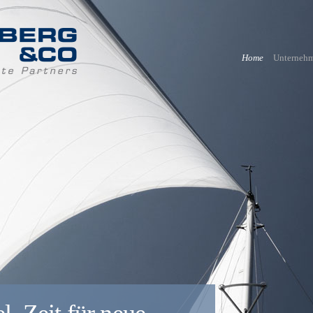
Home
Unterneh