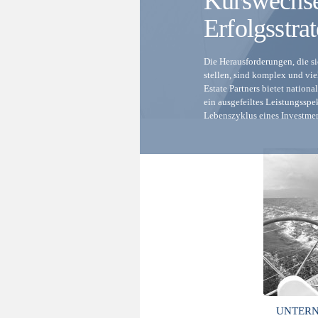
Kurswechsel
Erfolgsstrat
Die Herausforderungen, die s
stellen, sind komplex und vi
Estate Partners bietet nation
ein ausgefeiltes Leistungssp
Lebenszyklus eines Investmen
UNTER